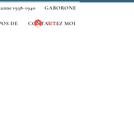
zanne 1938-1940
GABORONE
POS DE
CONTACTEZ MOI
Se connecter