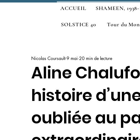
ACCUEIL
SHAMEEN, 1938-
SOLSTICE 40
Tour du Mond
Nicolas Coursault
9 mai
20 min de lecture
Aline Chalufo
histoire d’u
oubliée au p