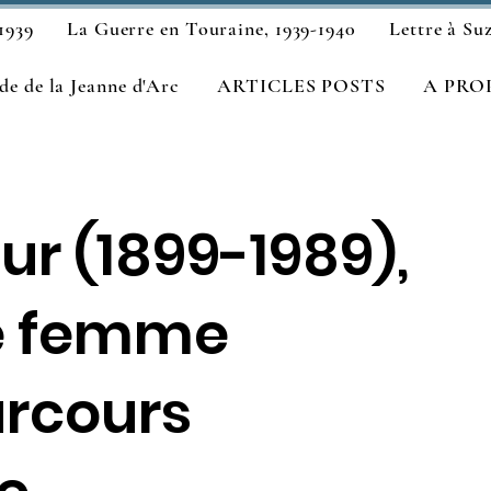
1939
La Guerre en Touraine, 1939-1940
Lettre à Su
e de la Jeanne d'Arc
ARTICLES POSTS
A PRO
ur (1899-1989),
ne femme
arcours