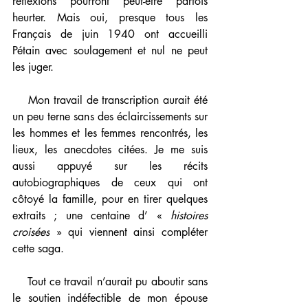
réflexions pourront peut-être parfois 
heurter. Mais oui, presque tous les 
Français de juin 1940 ont accueilli 
Pétain avec soulagement et nul ne peut 
les juger.
    Mon travail de transcription aurait été 
un peu terne sans des éclaircissements sur 
les hommes et les femmes rencontrés, les 
lieux, les anecdotes citées. Je me suis 
aussi appuyé sur les récits 
autobiographiques de ceux qui ont 
côtoyé la famille, pour en tirer quelques 
extraits ; une centaine d’ « 
histoires 
croisées
 » qui viennent ainsi compléter 
cette saga.
    Tout ce travail n’aurait pu aboutir sans 
le soutien indéfectible de mon épouse 