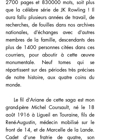
2700 pages et 830000 mots, soit plus 
que la célèbre série de JK Rowling ! Il 
aura fallu plusieurs années de travail, de 
recherches, de fouilles dans nos archives 
nationales, d’échanges avec d’autres 
membres de la famille, descendants des 
plus de 1400 personnes citées dans ces 
courriers, pour aboutir à cette œuvre 
monumentale. Neuf tomes qui se 
répartissent sur des périodes très précises 
de notre histoire, aux quatre coins du 
monde.
    Le fil d’Ariane de cette saga est mon 
grand-père Michel Coursault, né le 18 
août 1916 à Ligueil en Touraine, fils de 
René-Augustin, médecin mobilisé sur le 
front de 14, et de Marcelle de la Lande. 
Cadet d’une fratrie de quatre, son 