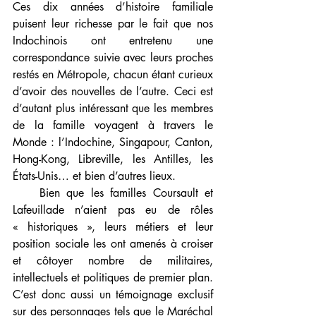
Ces dix années d’histoire familiale 
puisent leur richesse par le fait que nos 
Indochinois ont entretenu une 
correspondance suivie avec leurs proches 
restés en Métropole, chacun étant curieux 
d’avoir des nouvelles de l’autre. Ceci est 
d’autant plus intéressant que les membres 
de la famille voyagent à travers le 
Monde : l’Indochine, Singapour, Canton, 
Hong-Kong, Libreville, les Antilles, les 
États-Unis… et bien d’autres lieux.
    Bien que les familles Coursault et 
Lafeuillade n’aient pas eu de rôles 
« historiques », leurs métiers et leur 
position sociale les ont amenés à croiser 
et côtoyer nombre de militaires, 
intellectuels et politiques de premier plan. 
C’est donc aussi un témoignage exclusif 
sur des personnages tels que le Maréchal 