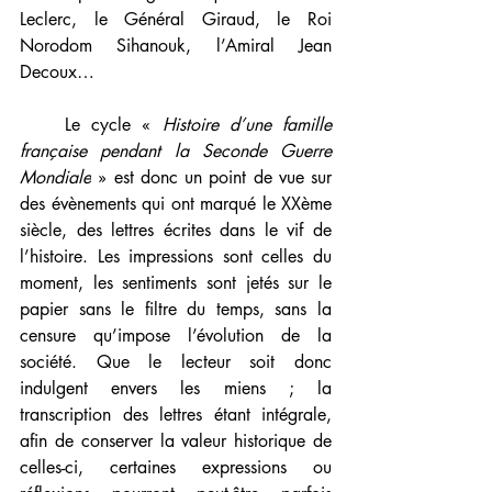
Leclerc, le Général Giraud, le Roi 
Norodom Sihanouk, l’Amiral Jean 
Decoux…
    Le cycle « 
Histoire d’une famille 
française pendant la Seconde Guerre 
Mondiale
 » est donc un point de vue sur 
des évènements qui ont marqué le XXème 
siècle, des lettres écrites dans le vif de 
l’histoire. Les impressions sont celles du 
moment, les sentiments sont jetés sur le 
papier sans le filtre du temps, sans la 
censure qu’impose l’évolution de la 
société. Que le lecteur soit donc 
indulgent envers les miens ; la 
transcription des lettres étant intégrale, 
afin de conserver la valeur historique de 
celles-ci, certaines expressions ou 