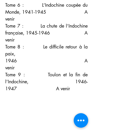
Tome 6 :         L’Indochine coupée du 
Monde, 1941-1945                          A 
venir
Tome 7 :         La chute de l’Indochine 
française, 1945-1946                      A 
venir
Tome 8 :         Le difficile retour à la 
paix, 
1946                                        A 
venir
Tome 9 :         Toulon et la fin de 
l’Indochine, 1946-
1947                           A venir