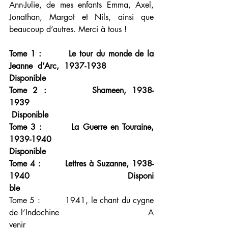
Ann-Julie, de mes enfants Emma, Axel, 
Jonathan, Margot et Nils, ainsi que 
beaucoup d’autres. Merci à tous !
Tome 1 :        Le tour du monde de la 
Jeanne d’Arc, 1937-1938           
Disponible
Tome 2 :        Shameen, 1938-
1939                                                
 Disponible
Tome 3 :        La Guerre en Touraine, 
1939-1940                               
Disponible
Tome 4 :        Lettres à Suzanne, 1938-
1940                                     Disponi
ble
Tome 5 :         1941, le chant du cygne 
de l’Indochine                               A 
venir