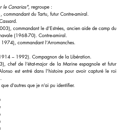
r le Canarias"
, regroupe :
, commandant du Tartu, futur Contre-amiral.
Cassard.
2003), commandant le d’Estrées, ancien aide de camp du 
 navale (1968-70). Contre-amiral.
 – 1974), commandant l’Arromanches.
 (1914 – 1992). Compagnon de la Libération.
, chef de l’état-major de la Marine espagnole et futur 
lonso est entré dans l'histoire pour avoir capturé le roi 
…
que d’autres que je n’ai pu identifier.
 
 
 
 