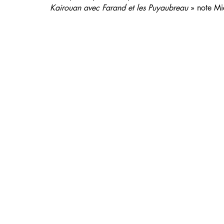
Kairouan avec Farand et les Puyaubreau
 » note Mi