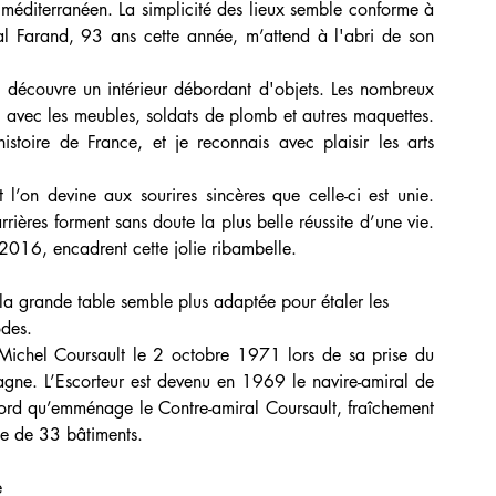
méditerranéen. La simplicité des lieux semble conforme à 
ral Farand, 93 ans cette année, m’attend à l'abri de son 
n avec les meubles, soldats de plomb et autres maquettes. 
istoire de France, et je reconnais avec plaisir les arts 
arrières forment sans doute la plus belle réussite d’une vie. 
2016, encadrent cette jolie ribambelle.
ù la grande table semble plus adaptée pour étaler les
des. 
. L’Escorteur est devenu en 1969 le navire-amiral de 
bord qu’emménage le Contre-amiral Coursault, fraîchement 
e de 33 bâtiments.