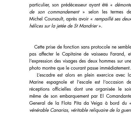
particulier, son prédécesseur ayant été « 
démonté
de son commandement 
» selon les termes de
Michel Coursault, après avoir « 
rempaillé ses deux
hélices sur la jetée de St Mandrier
 ».
   Cette prise de fonction sans protocole ne semble 
pas affecter le Capitaine de vaisseau Farand, et
l’expression des visages des deux hommes sur une
   L’escadre est alors en plein exercice avec la 
Marine espagnole et l’escale est l’occasion de
réceptions officielles dont une organisée le soir
même de son embarquement par El Comandante
vénérable Canarias, véritable reliquaire de la guerr