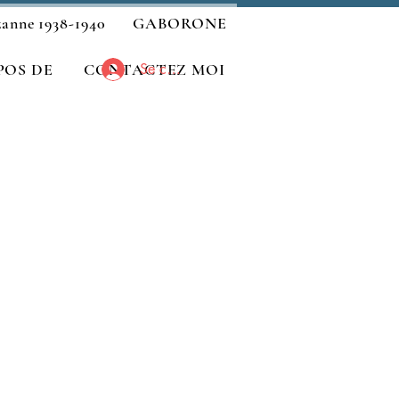
zanne 1938-1940
GABORONE
POS DE
CONTACTEZ MOI
Se connecter