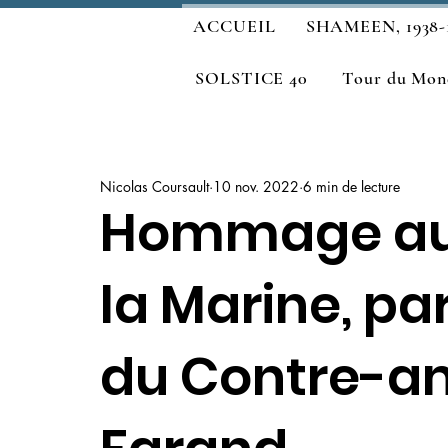
ACCUEIL
SHAMEEN, 1938-
SOLSTICE 40
Tour du Mond
Nicolas Coursault
10 nov. 2022
6 min de lecture
Hommage aux
la Marine, par
du Contre-am