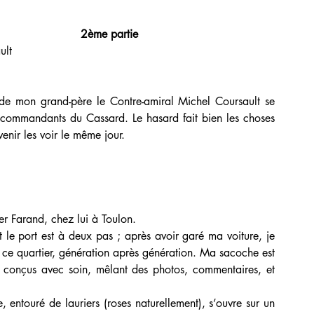
                      2ème partie
ult
s commandants du Cassard. Le hasard fait bien les choses 
enir les voir le même jour.
er Farand, chez lui à Toulon.
e quartier, génération après génération. Ma sacoche est 
 conçus avec soin, mêlant des photos, commentaires, et 