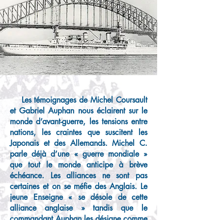
Les témoignages de Michel Coursault
et Gabriel Auphan nous éclairent sur le
monde d’avant-guerre, les tensions entre
nations, les craintes que suscitent les
Japonais et des Allemands. Michel C.
parle déjà d’une « guerre mondiale »
que tout le monde anticipe à brève
échéance. Les alliances ne sont pas
certaines et on se méfie des Anglais. Le
jeune Enseigne « se désole de cette
alliance anglaise » tandis que le
commandant Auphan les désigne comme