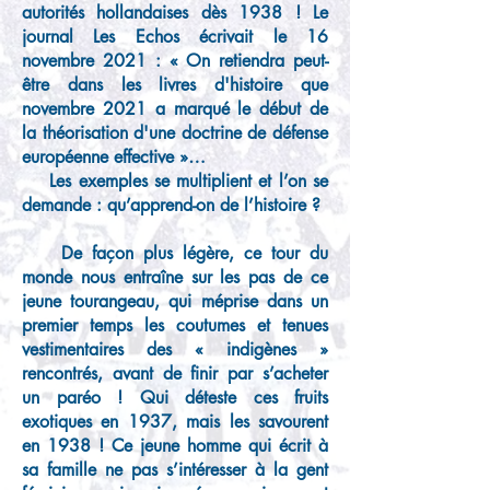
autorités hollandaises dès 1938 ! Le
journal Les Echos écrivait le 16
novembre 2021 : « On retiendra peut-
être dans les livres d'histoire que
novembre 2021 a marqué le début de
la théorisation d'une doctrine de défense
européenne effective »…
Les exemples se multiplient et l’on se
demande : qu’apprend-on de l’histoire ?
De façon plus légère, ce tour du
monde nous entraîne sur les pas de ce
jeune tourangeau, qui méprise dans un
premier temps les coutumes et tenues
vestimentaires des « indigènes »
rencontrés, avant de finir par s’acheter
un paréo ! Qui déteste ces fruits
exotiques en 1937, mais les savourent
en 1938 ! Ce jeune homme qui écrit à
sa famille ne pas s’intéresser à la gent