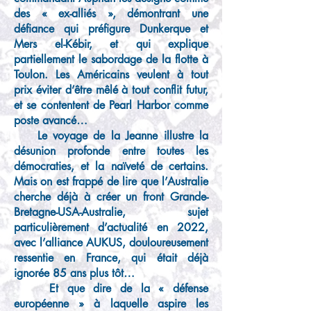
des « ex-alliés », démontrant une
défiance qui préfigure Dunkerque et
Mers el-Kébir, et qui explique
partiellement le sabordage de la flotte à
Toulon. Les Américains veulent à tout
prix éviter d’être mêlé à tout conflit futur,
et se contentent de Pearl Harbor comme
poste avancé…
Le voyage de la Jeanne illustre la
désunion profonde entre toutes les
démocraties, et la naïveté de certains.
Mais on est frappé de lire que l’Australie
cherche déjà à créer un front Grande-
Bretagne-USA-Australie, sujet
particulièrement d’actualité en 2022,
avec l’alliance AUKUS, douloureusement
ressentie en France, qui était déjà
ignorée 85 ans plus tôt…
Et que dire de la « défense
européenne » à laquelle aspire les