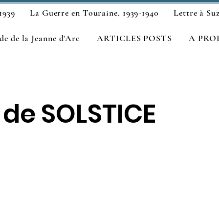
1939
La Guerre en Touraine, 1939-1940
Lettre à Su
e de la Jeanne d'Arc
ARTICLES POSTS
A PRO
de SOLSTICE