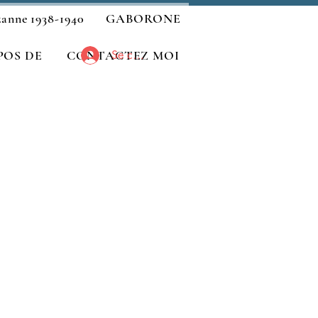
zanne 1938-1940
GABORONE
POS DE
CONTACTEZ MOI
Se connecter