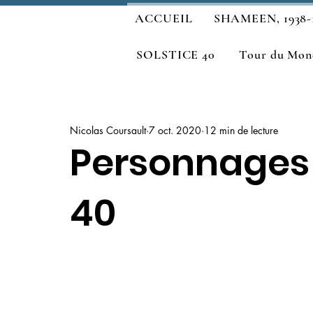
ACCUEIL
SHAMEEN, 1938-
SOLSTICE 40
Tour du Mond
Nicolas Coursault
7 oct. 2020
12 min de lecture
Personnages 
40