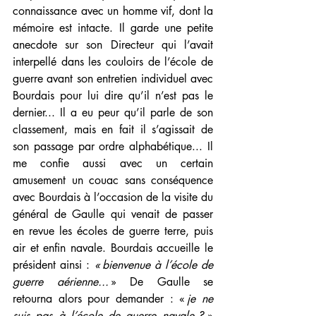
connaissance avec un homme vif, dont la 
mémoire est intacte. Il garde une petite 
anecdote sur son Directeur qui l’avait 
interpellé dans les couloirs de l’école de 
guerre avant son entretien individuel avec 
Bourdais pour lui dire qu’il n’est pas le 
dernier... Il a eu peur qu’il parle de son 
classement, mais en fait il s’agissait de 
son passage par ordre alphabétique... Il 
me confie aussi avec un certain 
amusement un couac sans conséquence 
avec Bourdais à l’occasion de la visite du 
général de Gaulle qui venait de passer 
en revue les écoles de guerre terre, puis 
air et enfin navale. Bourdais accueille le 
président ainsi : 
« bienvenue à l’école de 
guerre aérienne...
 » De Gaulle se 
retourna alors pour demander : « 
je ne 
suis pas à l’école de guerre navale 
? » 