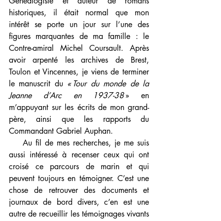
Généalogiste et auteur de romans 
historiques, il était normal que mon 
intérêt se porte un jour sur l’une des 
figures marquantes de ma famille : le 
Contre-amiral Michel Coursault. Après 
avoir arpenté les archives de Brest, 
Toulon et Vincennes, je viens de terminer 
le manuscrit du 
« Tour du monde de la 
Jeanne d’Arc en 1937-38 
» en 
m’appuyant sur les écrits de mon grand-
père, ainsi que les rapports du 
Commandant Gabriel Auphan.
    Au fil de mes recherches, je me suis 
aussi intéressé à recenser ceux qui ont 
croisé ce parcours de marin et qui 
peuvent toujours en témoigner. C’est une 
chose de retrouver des documents et 
journaux de bord divers, c’en est une 
autre de recueillir les témoignages vivants 