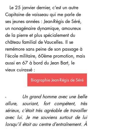
   Le 25 janvier dernier, c’est un autre 
Capitaine de vaisseau qui me parle de 
ses jeunes années : Jean-Régis de Séré, 
un nonagénaire dynamique, amoureux 
de la pierre et plus spécialement du 
château familial de Vaucelles. Il se 
remémore sans peine de son passage à 
l’école militaire, 60ème promotion, mais 
aussi en 67 à bord du Jean Bart, le 
vieux cuirassé : 
Biographie Jean-Régis de Séré
-          
Un grand homme avec une belle 
allure, souriant, fort compétent, très 
sérieux, c’était très agréable de travailler 
avec lui. Je me souviens surtout de lui 
lorsqu’il était au centre d’entraînement. À 