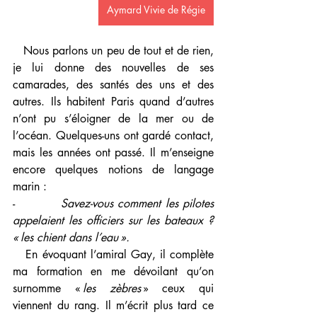
Aymard Vivie de Régie
   Nous parlons un peu de tout et de rien, 
je lui donne des nouvelles de ses 
camarades, des santés des uns et des 
autres. Ils habitent Paris quand d’autres 
n’ont pu s’éloigner de la mer ou de 
l’océan. Quelques-uns ont gardé contact, 
mais les années ont passé. Il m’enseigne 
encore quelques notions de langage 
marin :
-          
Savez-vous comment les pilotes 
appelaient les officiers sur les bateaux ? 
« les chient dans l’eau ». 
   En évoquant l’amiral Gay, il complète 
ma formation en me dévoilant qu’on 
surnomme « 
les zèbres
 » ceux qui 
viennent du rang. Il m’écrit plus tard ce 