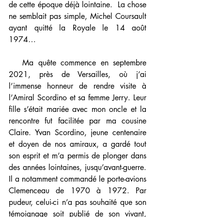
de cette époque déjà lointaine.  La chose 
ne semblait pas simple, Michel Coursault 
ayant quitté la Royale le 14 août 
1974…
   Ma quête commence en septembre 
2021, près de Versailles, où j’ai 
l’immense honneur de rendre visite à 
l’Amiral Scordino et sa femme Jerry. Leur 
fille s’était mariée avec mon oncle et la 
rencontre fut facilitée par ma cousine 
Claire. Yvan Scordino, jeune centenaire 
et doyen de nos amiraux, a gardé tout 
son esprit et m’a permis de plonger dans 
des années lointaines, jusqu’avant-guerre. 
Il a notamment commandé le porte-avions 
Clemenceau de 1970 à 1972. Par 
pudeur, celui-ci n’a pas souhaité que son 
témoignage soit publié de son vivant, 