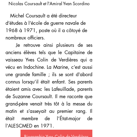
Nicolas Coursault et l'Amiral Yvan Scordino
   Michel Coursault a été directeur 
d’études à l’école de guerre navale de 
1968 à 1971, poste où il a côtoyé de 
nombreux officiers.
   Je retrouve ainsi plusieurs de ses 
anciens élèves tels que le Capitaine de 
vaisseau Yves Colin de Verdières qui a 
vécu en Indochine. La Marine, c’est aussi 
une grande famille ; ils se sont d’abord 
connus lorsqu’il était enfant. Ses parents 
étaient amis avec les Lafeuillade, parents 
de Suzanne Coursault. Il me raconte que 
grand-père venait très tôt à la messe du 
matin et s’asseyait au premier rang. Il 
était membre de l’État-major de 
l’ALESCMED en 1971. 
Biographie Yves Colin de Verdières