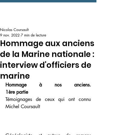
Nicolas Coursault
9 nov. 2022
7 min de lecture
Hommage aux anciens
de la Marine nationale :
interview d'officiers de
marine
Hommage à nos anciens.                                                          
1ère partie
Témoignages de ceux qui ont connu 
Michel Coursault