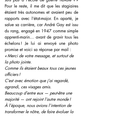
Pour le reste, il me dit que les stagiaires 
étaient très autonomes et avaient peu de 
rapports avec l’état-major. En aparté, je 
salue sa carrière, car André Gay est issu 
du rang, engagé en 1947 comme simple 
apprenti-marin… avant de gravir tous les 
échelons ! Je lui ai envoyé une photo 
promise et voici sa réponse par mail :
« Merci de votre message, et surtout de 
la photo jointe.
Comme ils étaient beaux tous ces jeunes 
officiers !
C’est avec émotion que j’ai regardé, 
agrandi, ces visages amis.
Beaucoup d’entre eux — peut-être une 
majorité — ont rejoint l’autre monde !
À l’époque, nous avions l’intention de 
transformer le nôtre, de faire évoluer la 