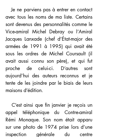
   Je ne parviens pas à entrer en contact 
avec tous les noms de ma liste. Certains 
sont devenus des personnalités comme le 
Vice-amiral Michel Debray ou l’Amiral 
Jacques Lanxade (chef d’État-major des 
armées de 1991 à 1995) qui avait été 
sous les ordres de Michel Coursault (il 
avait aussi connu son père), et qui fut 
proche de celui-ci. D’autres sont 
aujourd’hui des auteurs reconnus et je 
tente de les joindre par le biais de leurs 
maisons d’édition.
   C’est ainsi que fin janvier je reçois un 
appel téléphonique du Contre-amiral 
Rémi Monaque. Son nom était apparu 
sur une photo de 1974 prise lors d’une 
inspection générale du centre 