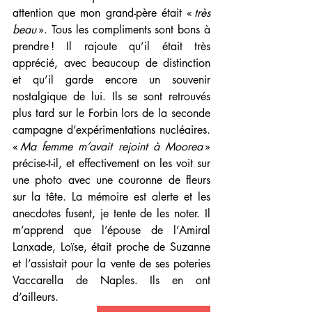
attention que mon grand-père était « 
très 
beau
 ». Tous les compliments sont bons à 
prendre ! Il rajoute qu’il était très 
apprécié, avec beaucoup de distinction 
et qu’il garde encore un souvenir 
nostalgique de lui. Ils se sont retrouvés 
plus tard sur le Forbin lors de la seconde 
campagne d’expérimentations nucléaires. 
« 
Ma femme m’avait rejoint à Moorea
 » 
précise-t-il, et effectivement on les voit sur 
une photo avec une couronne de fleurs 
sur la tête. La mémoire est alerte et les 
anecdotes fusent, je tente de les noter. Il 
m’apprend que l’épouse de l’Amiral 
Lanxade, Loïse, était proche de Suzanne 
et l’assistait pour la vente de ses poteries 
Vaccarella de Naples. Ils en ont 
d’ailleurs. 